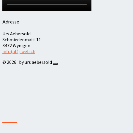
Adresse
Urs Aebersold
Schmiedenmatt 11
3472 Wynigen
info(ät)j-web.ch
© 2026
by urs aebersold